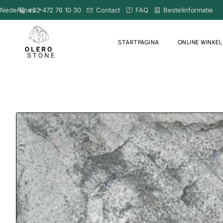
Nederlands
+32 472 76 10 30
Contact
FAQ
Bestelinformatie
STARTPAGINA
ONLINE WINKEL