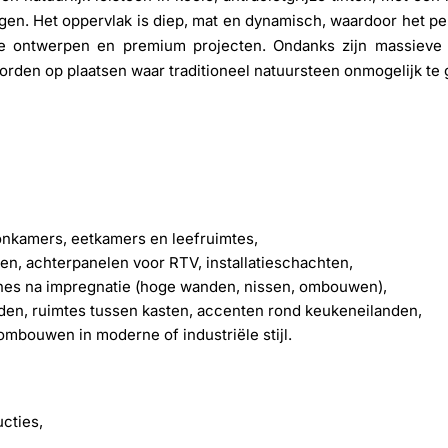
en. Het oppervlak is diep, mat en dynamisch, waardoor het pe
le ontwerpen en premium projecten. Ondanks zijn massieve uit
orden op plaatsen waar traditioneel natuursteen onmogelijk te 
nkamers, eetkamers en leefruimtes,
, achterpanelen voor RTV, installatieschachten,
nes na impregnatie (hoge wanden, nissen, ombouwen),
en, ruimtes tussen kasten, accenten rond keukeneilanden,
ombouwen in moderne of industriële stijl.
cties,