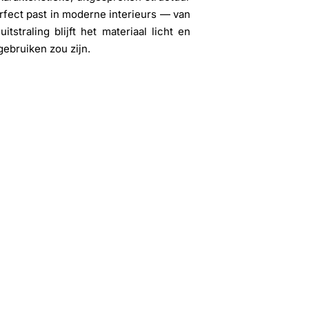
rfect past in moderne interieurs — van
straling blijft het materiaal licht en
gebruiken zou zijn.