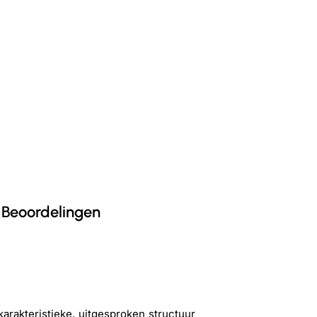
Beoordelingen
karakteristieke, uitgesproken structuur