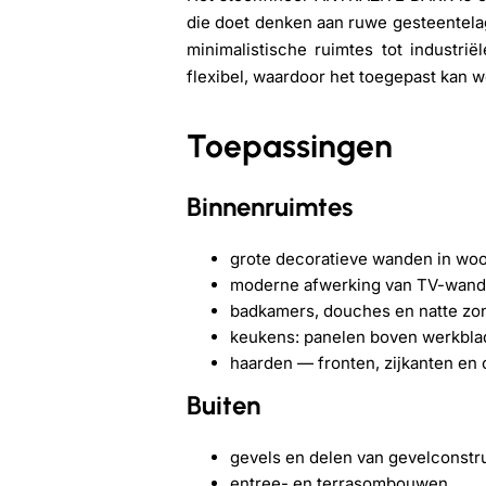
die doet denken aan ruwe gesteentelag
minimalistische ruimtes tot industrië
flexibel, waardoor het toegepast kan w
Toepassingen
Binnenruimtes
grote decoratieve wanden in woo
moderne afwerking van TV-wanden
badkamers, douches en natte zo
keukens: panelen boven werkblad
haarden — fronten, zijkanten en 
Buiten
gevels en delen van gevelconstru
entree- en terrasombouwen,