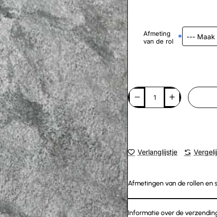
Afmeting
van de rol
Verlanglijstje
Vergeli
Afmetingen van de rollen en 
Informatie over de verzendin