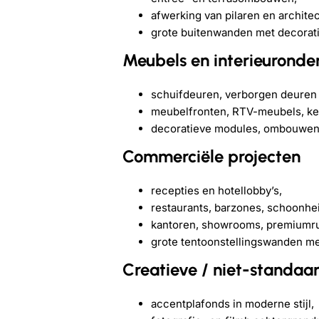
afwerking van pilaren en archite
grote buitenwanden met decorati
Meubels en interieuronde
schuifdeuren, verborgen deuren
meubelfronten, RTV-meubels, ke
decoratieve modules, ombouwen 
Commerciële projecten
recepties en hotellobby’s,
restaurants, barzones, schoonhe
kantoren, showrooms, premiumru
grote tentoonstellingswanden me
Creatieve / niet-standaa
accentplafonds in moderne stijl,