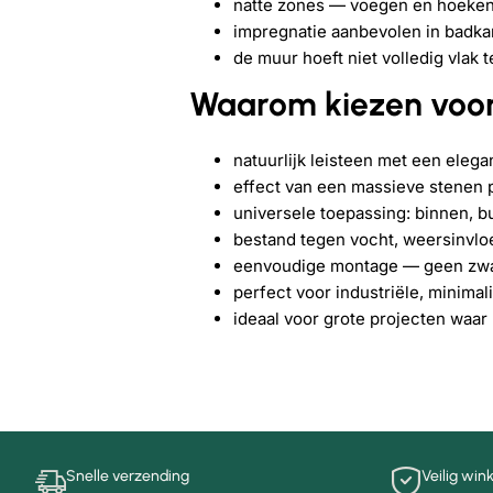
natte zones — voegen en hoeken 
impregnatie aanbevolen in badk
de muur hoeft niet volledig vlak t
Waarom kiezen voo
natuurlijk leisteen met een elega
effect van een massieve stenen pla
universele toepassing: binnen, b
bestand tegen vocht, weersinvlo
eenvoudige montage — geen zwar
perfect voor industriële, minimal
ideaal voor grote projecten waar n
Snelle verzending
Veilig win