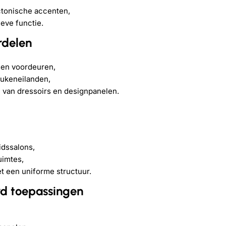
ctonische accenten,
eve functie.
rdelen
 en voordeuren,
ukeneilanden,
van dressoirs en designpanelen.
idssalons,
imtes,
t een uniforme structuur.
rd toepassingen