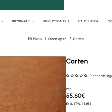
INFORMATIE
PRODUCTGALERIJ
CALCULATOR
C
Steen op rol
Corten
home
Corten
0 beoordeling
van
55,60€
Excl. BTW: 45,95€