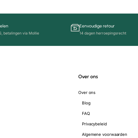
kelen
Eenvoudige retour
 betalingen via Mollie
14 dagen herroepingsrecht
Over ons
Over ons
Blog
FAQ
Privacybeleid
Algemene voorwaarden