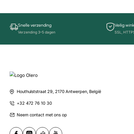
Snelle verzending
Veilig win
Verzending 3–5 dagen
SSL, HTTPS,
Houthulststraat 29, 2170 Antwerpen, België
+32 472 76 10 30
Neem contact met ons op