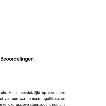
Beoordelingen
uin. Het oppervlak lijkt op verouderd
ffect van een warme maar tegelijk rauwe
terke, expressieve steenaccent nodig is