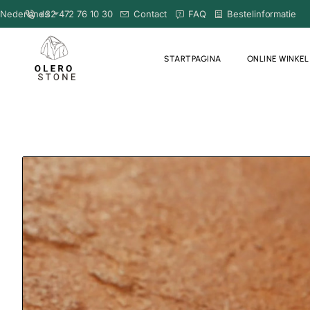
Nederlands
+32 472 76 10 30
Contact
FAQ
Bestelinformatie
STARTPAGINA
ONLINE WINKEL