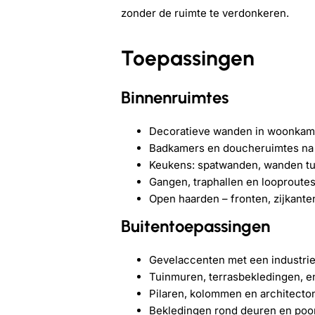
zonder de ruimte te verdonkeren.
Toepassingen
Binnenruimtes
Decoratieve wanden in woonkamer
Badkamers en doucheruimtes na i
Keukens: spatwanden, wanden tu
Gangen, traphallen en looproutes
Open haarden – fronten, zijkante
Buitentoepassingen
Gevelaccenten met een industrie
Tuinmuren, terrasbekledingen, e
Pilaren, kolommen en architecton
Bekledingen rond deuren en poo