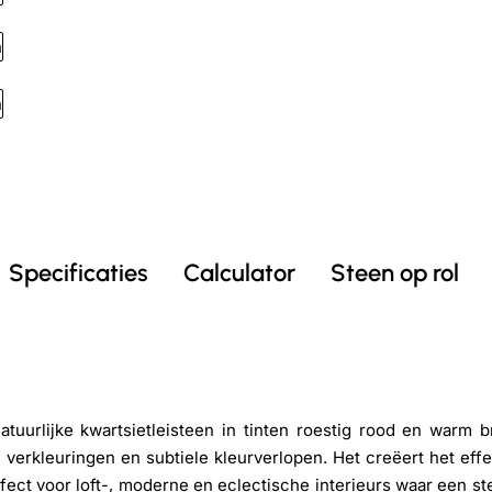
Specificaties
Calculator
Steen op rol
uurlijke kwartsietleisteen in tinten roestig rood en warm br
ke verkleuringen en subtiele kleurverlopen. Het creëert het e
fect voor loft-, moderne en eclectische interieurs waar een s