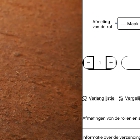
Afmeting
van de rol
Verlanglijstje
Vergeli
Afmetingen van de rollen en 
Informatie over de verzendin