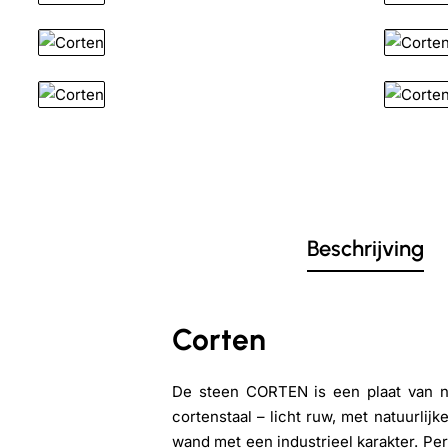
Beschrijving
Corten
De steen CORTEN is een plaat van nat
cortenstaal – licht ruw, met natuurlij
wand met een industrieel karakter. Per