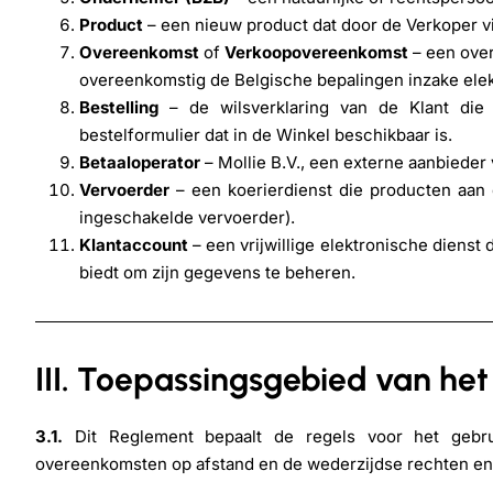
Product
– een nieuw product dat door de Verkoper v
Overeenkomst
of
Verkoopovereenkomst
– een over
overeenkomstig de Belgische bepalingen inzake elek
Bestelling
– de wilsverklaring van de Klant die 
bestelformulier dat in de Winkel beschikbaar is.
Betaaloperator
– Mollie B.V., een externe aanbieder 
Vervoerder
– een koerierdienst die producten aan 
ingeschakelde vervoerder).
Klantaccount
– een vrijwillige elektronische dienst 
biedt om zijn gegevens te beheren.
III. Toepassingsgebied van he
3.1.
Dit Reglement bepaalt de regels voor het gebrui
overeenkomsten op afstand en de wederzijdse rechten en 