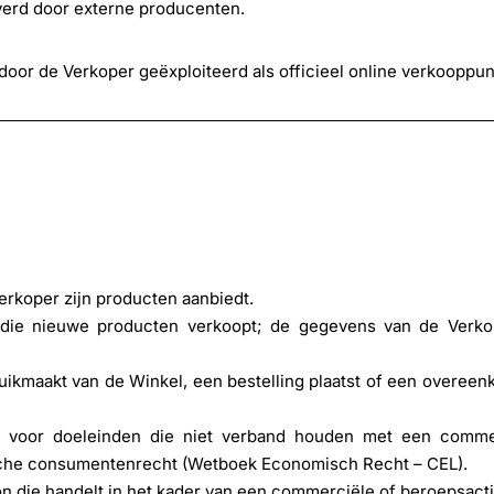
verd door externe producenten.
oor de Verkoper geëxploiteerd als officieel online verkooppun
erkoper zijn producten aanbiedt.
die nieuwe producten verkoopt; de gegevens van de Verko
ruikmaakt van de Winkel, een bestelling plaatst of een overee
t voor doeleinden die niet verband houden met een comme
ische consumentenrecht (Wetboek Economisch Recht – CEL).
n die handelt in het kader van een commerciële of beroepsactiv