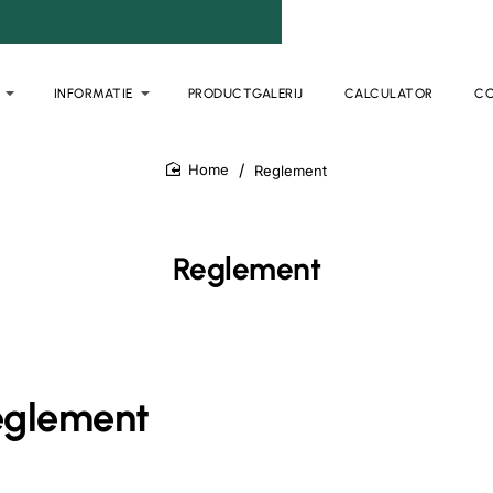
INFORMATIE
PRODUCTGALERIJ
CALCULATOR
C
Reglement
home
Reglement
eglement