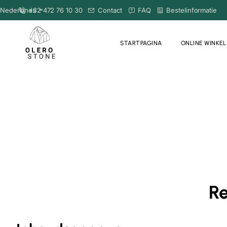
Nederlands
+32 472 76 10 30
Contact
FAQ
Bestelinformatie
STARTPAGINA
ONLINE WINKEL
R