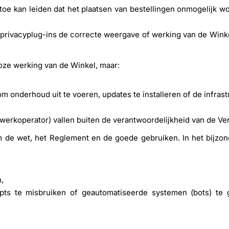
toe kan leiden dat het plaatsen van bestellingen onmogelijk wo
f privacyplug-ins de correcte weergave of werking van de Win
oze werking van de Winkel, maar:
 onderhoud uit te voeren, updates te installeren of de infrast
etwerkoperator) vallen buiten de verantwoordelijkheid van de Ve
m de wet, het Reglement en de goede gebruiken. In het bijzon
,
ipts te misbruiken of geautomatiseerde systemen (bots) te 