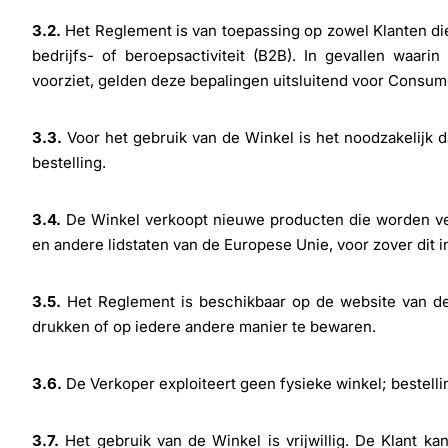
3.2.
Het Reglement is van toepassing op zowel Klanten di
bedrijfs- of beroepsactiviteit (B2B). In gevallen waa
voorziet, gelden deze bepalingen uitsluitend voor Consum
3.3.
Voor het gebruik van de Winkel is het noodzakelijk d
bestelling.
3.4.
De Winkel verkoopt nieuwe producten die worden ver
en andere lidstaten van de Europese Unie, voor zover dit 
3.5.
Het Reglement is beschikbaar op de website van de 
drukken of op iedere andere manier te bewaren.
3.6.
De Verkoper exploiteert geen fysieke winkel; bestelli
3.7.
Het gebruik van de Winkel is vrijwillig. De Klant ka