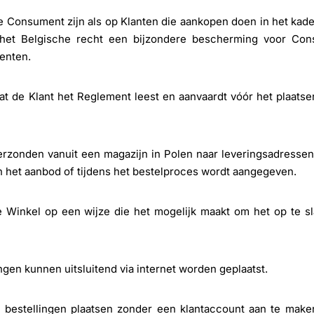
e Consument zijn als op Klanten die aankopen doen in het kad
rin het Belgische recht een bijzondere bescherming voor Co
enten.
at de Klant het Reglement leest en aanvaardt vóór het plaats
zonden vanuit een magazijn in Polen naar leveringsadressen 
in het aanbod of tijdens het bestelproces wordt aangegeven.
Winkel op een wijze die het mogelijk maakt om het op te sla
ngen kunnen uitsluitend via internet worden geplaatst.
n bestellingen plaatsen zonder een klantaccount aan te make