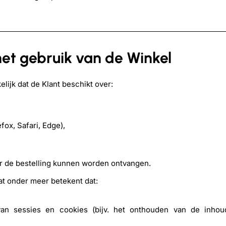
het gebruik van de Winkel
lijk dat de Klant beschikt over:
fox, Safari, Edge),
r de bestelling kunnen worden ontvangen.
at onder meer betekent dat:
n van sessies en cookies (bijv. het onthouden van de inho