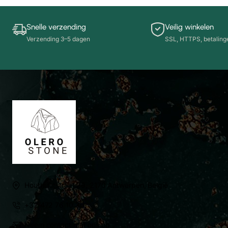
Snelle verzending
Veilig winkelen
Verzending 3–5 dagen
SSL, HTTPS, betalinge
Houthulststraat 29, 2170 Antwerpen, België
+32 472 76 10 30
Neem contact met ons op