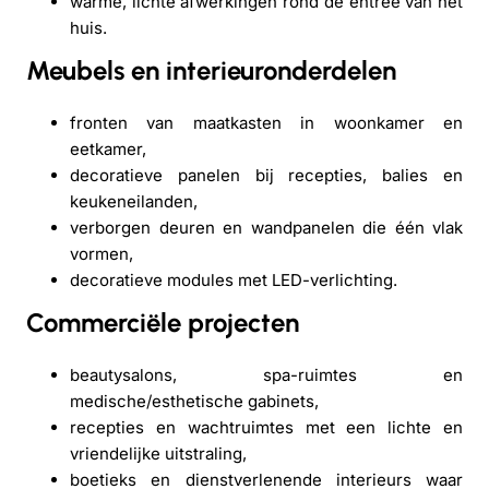
warme, lichte afwerkingen rond de entree van het
huis.
Meubels en interieuronderdelen
fronten van maatkasten in woonkamer en
eetkamer,
decoratieve panelen bij recepties, balies en
keukeneilanden,
verborgen deuren en wandpanelen die één vlak
vormen,
decoratieve modules met LED-verlichting.
Commerciële projecten
beautysalons, spa-ruimtes en
medische/esthetische gabinets,
recepties en wachtruimtes met een lichte en
vriendelijke uitstraling,
boetieks en dienstverlenende interieurs waar