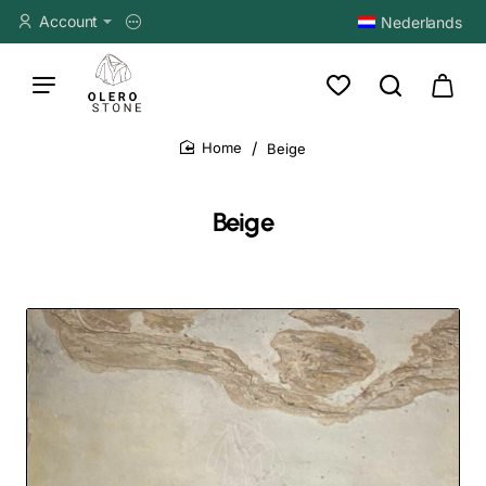
Account
Nederlands
Beige
home
Beige