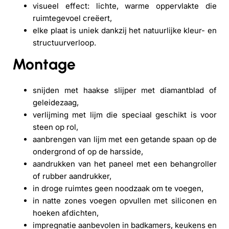
visueel effect: lichte, warme oppervlakte die
ruimtegevoel creëert,
elke plaat is uniek dankzij het natuurlijke kleur- en
structuurverloop.
Montage
snijden met haakse slijper met diamantblad of
geleidezaag,
verlijming met lijm die speciaal geschikt is voor
steen op rol,
aanbrengen van lijm met een getande spaan op de
ondergrond of op de harsside,
aandrukken van het paneel met een behangroller
of rubber aandrukker,
in droge ruimtes geen noodzaak om te voegen,
in natte zones voegen opvullen met siliconen en
hoeken afdichten,
impregnatie aanbevolen in badkamers, keukens en