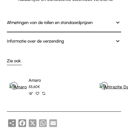
Afmetingen van de rollen en standaardprijzen
Informatie over de verzending
Zie ook:
Amaro
55,60€
Share
Facebook
X
WhatsApp
Email