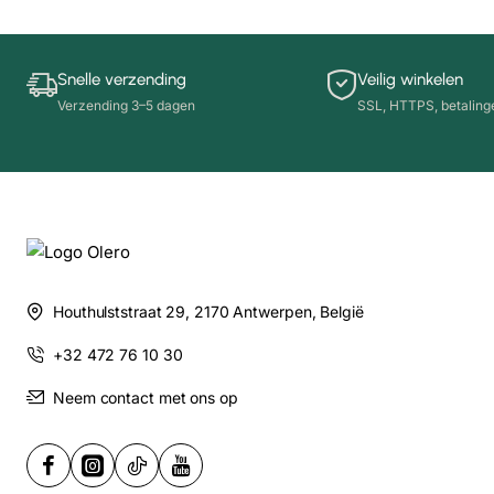
Snelle verzending
Veilig winkelen
Verzending 3–5 dagen
SSL, HTTPS, betalinge
Houthulststraat 29, 2170 Antwerpen, België
+32 472 76 10 30
Neem contact met ons op